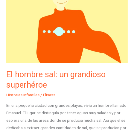
un
grandioso
superhéroe
El hombre sal: un grandioso
superhéroe
Historias infantiles
/
Flisass
En una pequeña ciudad con grandes playas, vivía un hombre llamado
Emanuel. El lugar se distinguía por tener aguas muy saladas y por
eso era una de las áreas donde se producía mucha sal. Así que el se
dedicaba a extraer grandes cantidades de sal, que se producían por