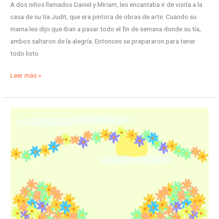
A dos niños llamados Daniel y Miriam, les encantaba ir de visita a la
casa de su tía Judit, que era pintora de obras de arte. Cuando su
mama les dijo que iban a pasar todo el fin de semana donde su tía,
ambos saltaron de la alegría. Entonces se prepararon para tener
todo listo
Leer más »
El
hermoso
paisaje
de
las
flores