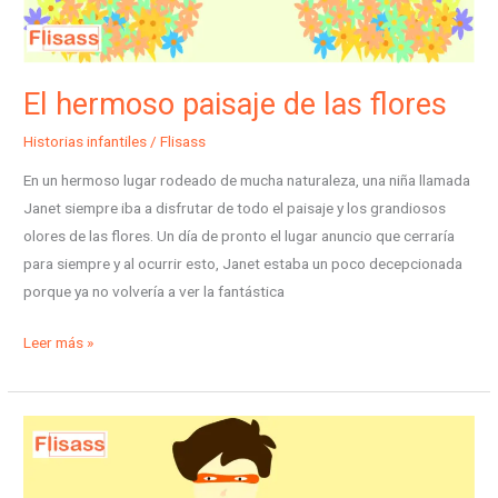
El hermoso paisaje de las flores
Historias infantiles
/
Flisass
En un hermoso lugar rodeado de mucha naturaleza, una niña llamada
Janet siempre iba a disfrutar de todo el paisaje y los grandiosos
olores de las flores. Un día de pronto el lugar anuncio que cerraría
para siempre y al ocurrir esto, Janet estaba un poco decepcionada
porque ya no volvería a ver la fantástica
Leer más »
El
hombre
sal: