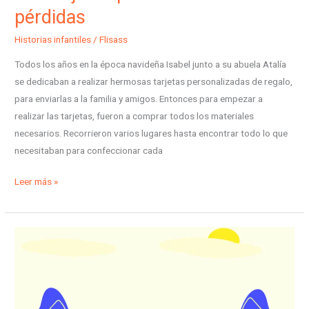
pérdidas
Historias infantiles
/
Flisass
Todos los años en la época navideña Isabel junto a su abuela Atalía
se dedicaban a realizar hermosas tarjetas personalizadas de regalo,
para enviarlas a la familia y amigos. Entonces para empezar a
realizar las tarjetas, fueron a comprar todos los materiales
necesarios. Recorrieron varios lugares hasta encontrar todo lo que
necesitaban para confeccionar cada
Leer más »
Las
maravillosas
montañas
azules