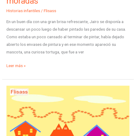
moradas
Historias infantiles
/
Flisass
En un buen día con una gran brisa refrescante, Jairo se disponía a
descansar un poco luego de haber pintado las paredes de su casa.
Como estaba un poco cansado al terminar de pintar, había dejado
abierto los envases de pintura y en ese momento apareció su
mascota, una curiosa tortuga, que fue a ver
Leer más »
El
festival
casas
flotantes
en
el
mar