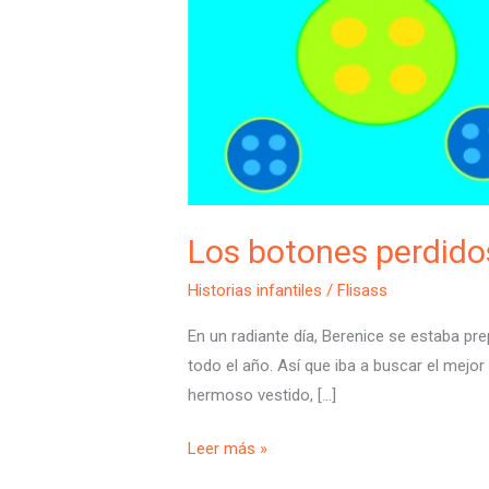
Los botones perdidos
Historias infantiles
/
Flisass
En un radiante día, Berenice se estaba pr
todo el año. Así que iba a buscar el mejor
hermoso vestido, […]
Leer más »