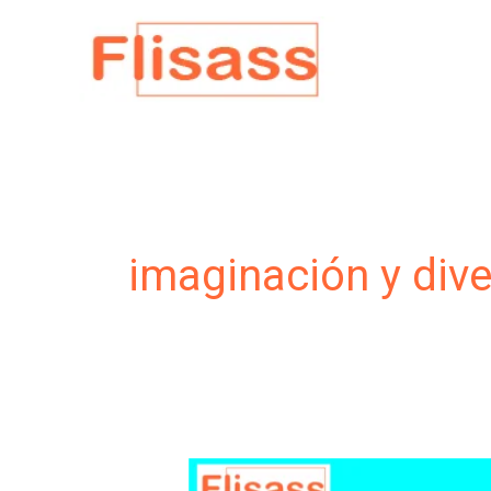
Ir
al
contenido
imaginación y dive
Los