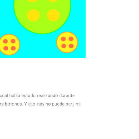
 cual había estado realizando durante
s botones. Y dijo «¡ay no puede ser!, mi