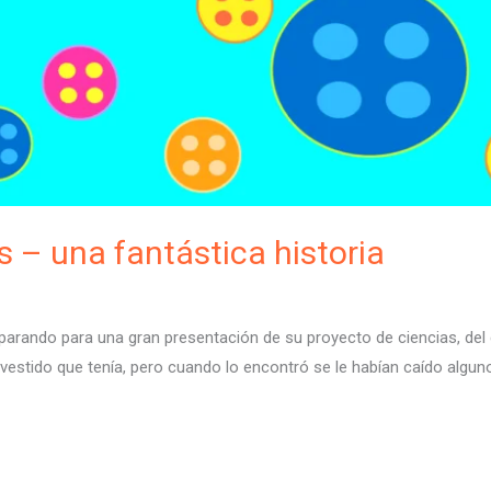
 – una fantástica historia
eparando para una gran presentación de su proyecto de ciencias, del
 vestido que tenía, pero cuando lo encontró se le habían caído alguno