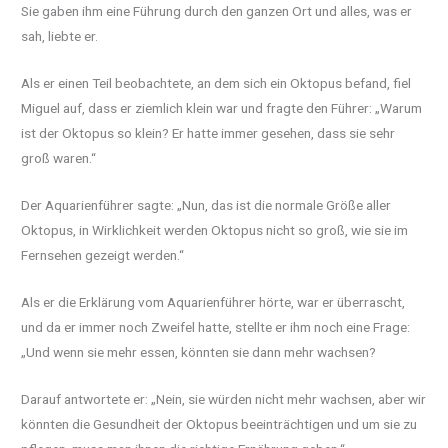
Sie gaben ihm eine Führung durch den ganzen Ort und alles, was er
sah, liebte er.
Als er einen Teil beobachtete, an dem sich ein Oktopus befand, fiel
Miguel auf, dass er ziemlich klein war und fragte den Führer: „Warum
ist der Oktopus so klein? Er hatte immer gesehen, dass sie sehr
groß waren.“
Der Aquarienführer sagte: „Nun, das ist die normale Größe aller
Oktopus, in Wirklichkeit werden Oktopus nicht so groß, wie sie im
Fernsehen gezeigt werden.“
Als er die Erklärung vom Aquarienführer hörte, war er überrascht,
und da er immer noch Zweifel hatte, stellte er ihm noch eine Frage:
„Und wenn sie mehr essen, könnten sie dann mehr wachsen?
Darauf antwortete er: „Nein, sie würden nicht mehr wachsen, aber wir
könnten die Gesundheit der Oktopus beeinträchtigen und um sie zu