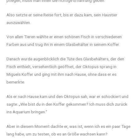
pflegen, muss man ihnen die richtige Ernährung geben.“
Also setzte er seine Reise fort, bis er dazu kam, sein Haustier
auszuwählen.
Von allen Tieren wählte er einen schönen Fisch in verschiedenen
Farben aus und trug ihn in einem Glasbehälter in seinem Koffer.
Danach wurde augenblicklich die Tüte des Glasbehälters, der den
Fisch enthielt, versehentlich geöffnet, der Oktopus sprang in
Miguels Koffer und ging mit ihm nach Hause, ohne dass er es
bemerkte.
Als er nach Hause kam und den Oktopus sah, war er schockiert und
sagte: „Wie bist du in den Koffer gekommen? Ich muss dich zurück
ins Aquarium bringen.“
Aber in diesem Moment dachte er, was ist, wenn ich es ein paar Tage
lang habe, um zu testen, ob es an Größe wachsen kann?