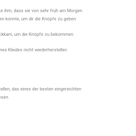
lte ihm, dass sie von sehr früh am Morgen
chen konnte, um dir die Knöpfe zu geben.
zurückkam, um die Knöpfe zu bekommen.
nes Kleides nicht wiederherstellen
ellen, das eines der besten eingereichten
esen.