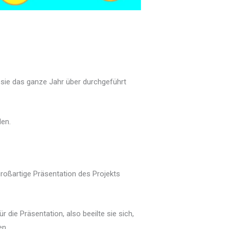
 sie das ganze Jahr über durchgeführt
len.
großartige Präsentation des Projekts
r die Präsentation, also beeilte sie sich,
en.