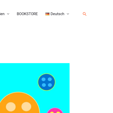
Suche
ien
BOOKSTORE
Deutsch