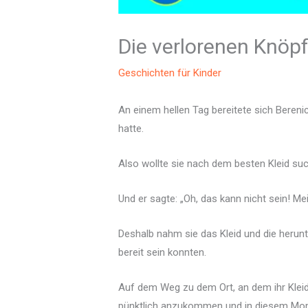
Die verlorenen Knöp
Geschichten für Kinder
An einem hellen Tag bereitete sich Bereni
hatte.
Also wollte sie nach dem besten Kleid such
Und er sagte: „Oh, das kann nicht sein! M
Deshalb nahm sie das Kleid und die herunte
bereit sein konnten.
Auf dem Weg zu dem Ort, an dem ihr Kleid re
pünktlich anzukommen und in diesem Momen