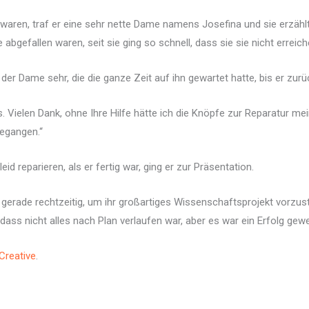
 waren, traf er eine sehr nette Dame namens Josefina und sie erzäh
e abgefallen waren, seit sie ging so schnell, dass sie sie nicht errei
 der Dame sehr, die die ganze Zeit auf ihn gewartet hatte, bis er 
 Vielen Dank, ohne Ihre Hilfe hätte ich die Knöpfe zur Reparatur mei
gegangen.“
id reparieren, als er fertig war, ging er zur Präsentation.
gerade rechtzeitig, um ihr großartiges Wissenschaftsprojekt vorzust
, dass nicht alles nach Plan verlaufen war, aber es war ein Erfolg gew
eCreative
.