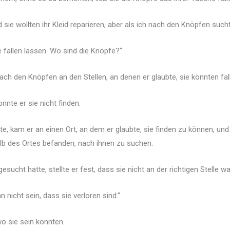
d sie wollten ihr Kleid reparieren, aber als ich nach den Knöpfen sucht
e fallen lassen. Wo sind die Knöpfe?“
nach den Knöpfen an den Stellen, an denen er glaubte, sie könnten fa
nte er sie nicht finden.
e, kam er an einen Ort, an dem er glaubte, sie finden zu können, und
halb des Ortes befanden, nach ihnen zu suchen.
ucht hatte, stellte er fest, dass sie nicht an der richtigen Stelle wa
 nicht sein, dass sie verloren sind.“
wo sie sein könnten.