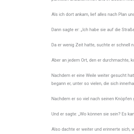
Als ich dort ankam, lief alles nach Plan un
Dann sagte er: „Ich habe sie auf die Straß
Da er wenig Zeit hatte, suchte er schnell 
Aber an jedem Ort, den er durchmachte, kon
Nachdem er eine Weile weiter gesucht hatt
begann er, unter so vielen, die sich inner
Nachdem er so viel nach seinen Knöpfen ges
Und er sagte: „Wo können sie sein? Es kann
Also dachte er weiter und erinnerte sich, 