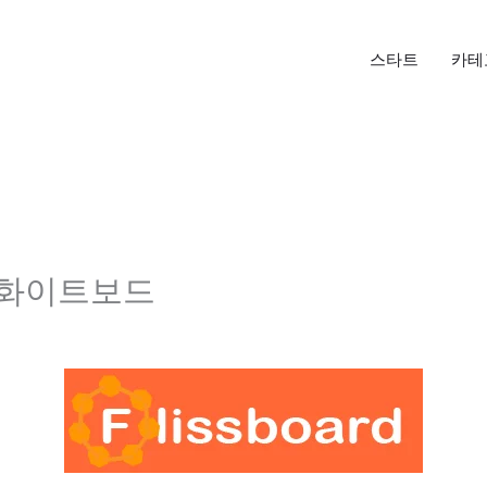
스타트
카테
지털 화이트보드