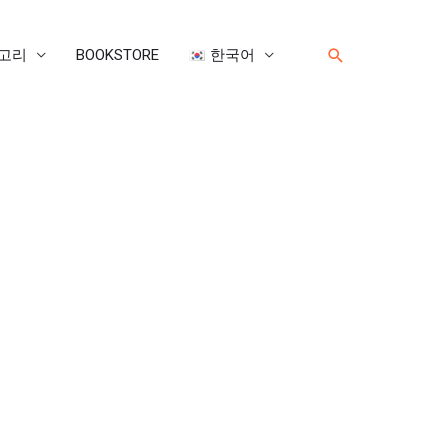
검
고리
BOOKSTORE
한국어
색