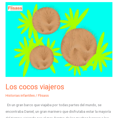
Los
cocos
viajeros
Los cocos viajeros
Historias infantiles
/
Flisass
En un gran barco que viajaba por todas partes del mundo, se
encontraba Daniel, un gran marinero que disfrutaba estar la mayoría
del tiempo viajando por el mar. Dentro de los muchos lugares a los