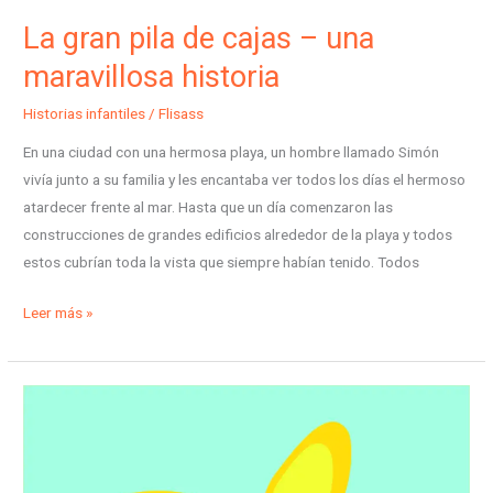
La gran pila de cajas – una
maravillosa historia
Historias infantiles
/
Flisass
En una ciudad con una hermosa playa, un hombre llamado Simón
vivía junto a su familia y les encantaba ver todos los días el hermoso
atardecer frente al mar. Hasta que un día comenzaron las
construcciones de grandes edificios alrededor de la playa y todos
estos cubrían toda la vista que siempre habían tenido. Todos
Leer más »
El
sonido
de
la