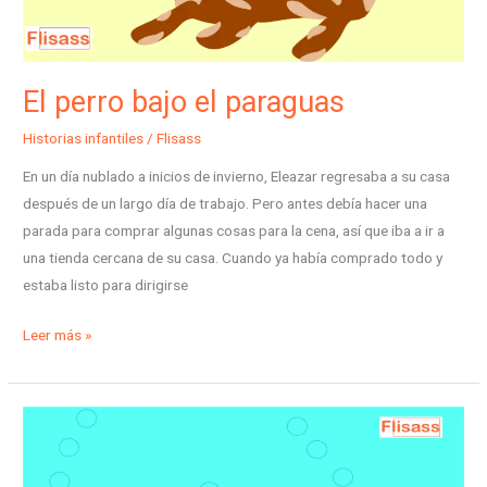
El perro bajo el paraguas
Historias infantiles
/
Flisass
En un día nublado a inicios de invierno, Eleazar regresaba a su casa
después de un largo día de trabajo. Pero antes debía hacer una
parada para comprar algunas cosas para la cena, así que iba a ir a
una tienda cercana de su casa. Cuando ya había comprado todo y
estaba listo para dirigirse
Leer más »
El
pulpo
del