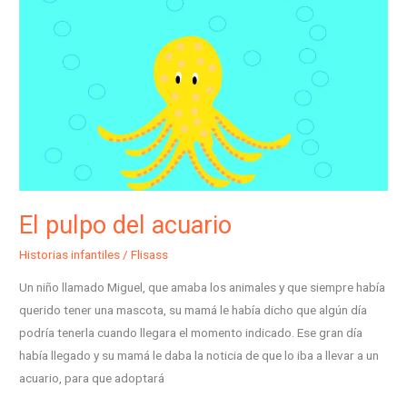
acuario
El pulpo del acuario
Historias infantiles
/
Flisass
Un niño llamado Miguel, que amaba los animales y que siempre había
querido tener una mascota, su mamá le había dicho que algún día
podría tenerla cuando llegara el momento indicado. Ese gran día
había llegado y su mamá le daba la noticia de que lo iba a llevar a un
acuario, para que adoptará