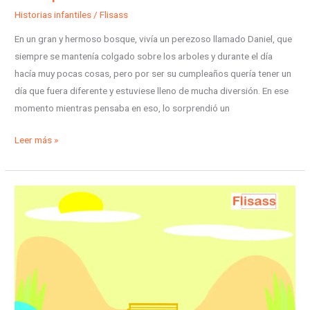
Historias infantiles
/
Flisass
En un gran y hermoso bosque, vivía un perezoso llamado Daniel, que
siempre se mantenía colgado sobre los arboles y durante el día
hacía muy pocas cosas, pero por ser su cumpleaños quería tener un
día que fuera diferente y estuviese lleno de mucha diversión. En ese
momento mientras pensaba en eso, lo sorprendió un
Leer más »
Jonás
y
su
abuelo
-
una
aventura