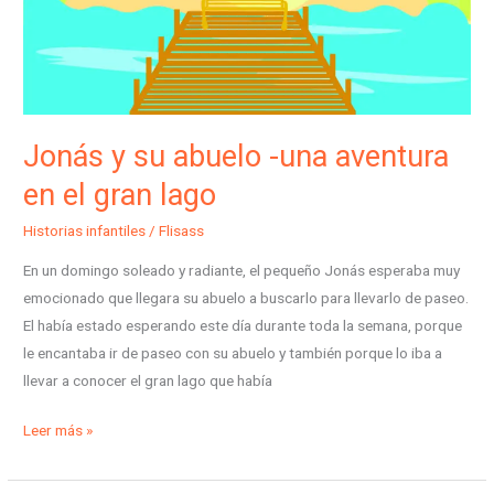
en
el
gran
lago
Jonás y su abuelo -una aventura
en el gran lago
Historias infantiles
/
Flisass
En un domingo soleado y radiante, el pequeño Jonás esperaba muy
emocionado que llegara su abuelo a buscarlo para llevarlo de paseo.
El había estado esperando este día durante toda la semana, porque
le encantaba ir de paseo con su abuelo y también porque lo iba a
llevar a conocer el gran lago que había
Leer más »