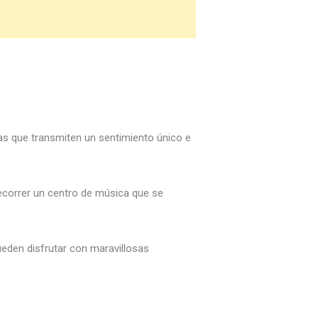
ías que transmiten un sentimiento único e
recorrer un centro de música que se
ueden disfrutar con maravillosas