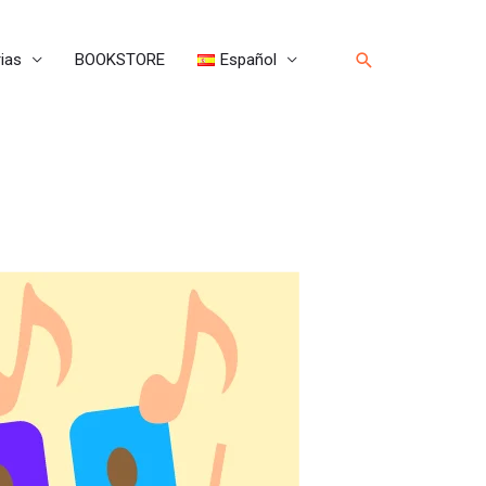
Buscar
ias
BOOKSTORE
Español