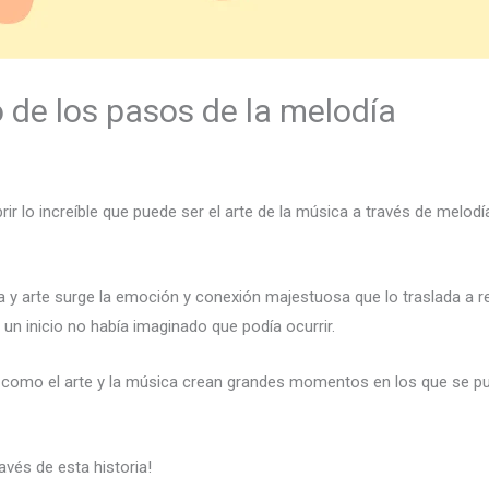
 de los pasos de la melodía
ir lo increíble que puede ser el arte de la música a través de melod
a y arte surge la emoción y conexión majestuosa que lo traslada a 
 un inicio no había imaginado que podía ocurrir.
de como el arte y la música crean grandes momentos en los que se p
avés de esta historia!