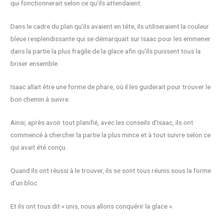
qui fonctionnerait selon ce qu’ils attendaient.
Dans le cadre du plan qu’ils avaient en tête, ils utiliseraient la couleur
bleue resplendissante qui se démarquait sur Isaac pour les emmener
dans la partie la plus fragile de la glace afin qu’ils puissent tous la
briser ensemble.
Isaac allait être une forme de phare, où il les guiderait pour trouver le
bon chemin à suivre.
Ainsi, après avoir tout planifié, avec les conseils d’Isaac, ils ont
commencé à chercher la partie la plus mince et à tout suivre selon ce
qui avait été conçu.
Quand ils ont réussi à le trouver, ils se sont tous réunis sous la forme
d’un bloc.
Et ils ont tous dit « unis, nous allons conquérir la glace ».