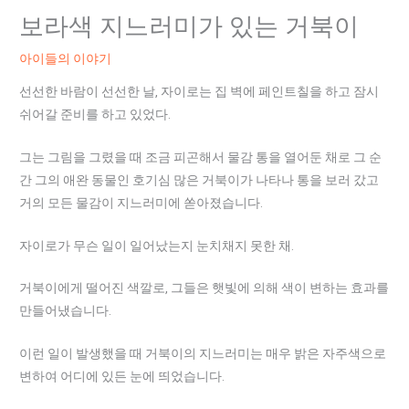
보라색 지느러미가 있는 거북이
아이들의 이야기
선선한 바람이 선선한 날, 자이로는 집 벽에 페인트칠을 하고 잠시
쉬어갈 준비를 하고 있었다.
그는 그림을 그렸을 때 조금 피곤해서 물감 통을 열어둔 채로 그 순
간 그의 애완 동물인 호기심 많은 거북이가 나타나 통을 보러 갔고
거의 모든 물감이 지느러미에 쏟아졌습니다.
자이로가 무슨 일이 일어났는지 눈치채지 못한 채.
거북이에게 떨어진 색깔로, 그들은 햇빛에 의해 색이 변하는 효과를
만들어냈습니다.
이런 일이 발생했을 때 거북이의 지느러미는 매우 밝은 자주색으로
변하여 어디에 있든 눈에 띄었습니다.