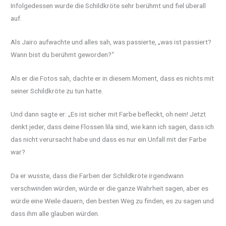
Infolgedessen wurde die Schildkröte sehr berühmt und fiel überall
auf.
Als Jairo aufwachte und alles sah, was passierte, „was ist passiert?
Wann bist du berühmt geworden?“
Als er die Fotos sah, dachte er in diesem Moment, dass es nichts mit
seiner Schildkröte zu tun hatte.
Und dann sagte er: „Es ist sicher mit Farbe befleckt, oh nein! Jetzt
denkt jeder, dass deine Flossen lila sind, wie kann ich sagen, dass ich
das nicht verursacht habe und dass es nur ein Unfall mit der Farbe
war?
Da er wusste, dass die Farben der Schildkröte irgendwann
verschwinden würden, würde er die ganze Wahrheit sagen, aber es
würde eine Weile dauern, den besten Weg zu finden, es zu sagen und
dass ihm alle glauben würden.