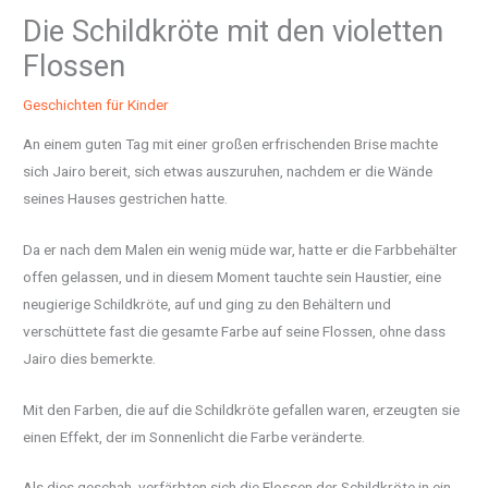
Die Schildkröte mit den violetten
Flossen
Geschichten für Kinder
An einem guten Tag mit einer großen erfrischenden Brise machte
sich Jairo bereit, sich etwas auszuruhen, nachdem er die Wände
seines Hauses gestrichen hatte.
Da er nach dem Malen ein wenig müde war, hatte er die Farbbehälter
offen gelassen, und in diesem Moment tauchte sein Haustier, eine
neugierige Schildkröte, auf und ging zu den Behältern und
verschüttete fast die gesamte Farbe auf seine Flossen, ohne dass
Jairo dies bemerkte.
Mit den Farben, die auf die Schildkröte gefallen waren, erzeugten sie
einen Effekt, der im Sonnenlicht die Farbe veränderte.
Als dies geschah, verfärbten sich die Flossen der Schildkröte in ein