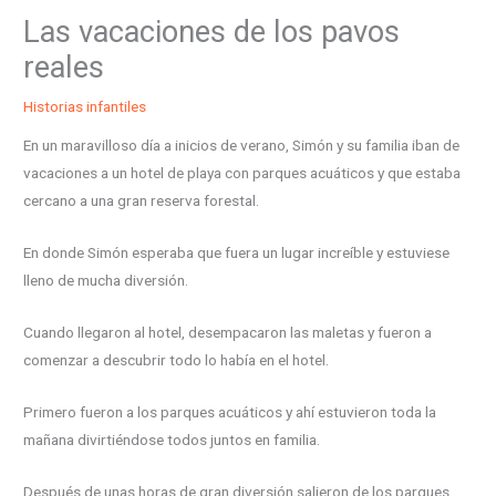
Las vacaciones de los pavos
reales
Historias infantiles
En un maravilloso día a inicios de verano, Simón y su familia iban de
vacaciones a un hotel de playa con parques acuáticos y que estaba
cercano a una gran reserva forestal.
En donde Simón esperaba que fuera un lugar increíble y estuviese
lleno de mucha diversión.
Cuando llegaron al hotel, desempacaron las maletas y fueron a
comenzar a descubrir todo lo había en el hotel.
Primero fueron a los parques acuáticos y ahí estuvieron toda la
mañana divirtiéndose todos juntos en familia.
Después de unas horas de gran diversión salieron de los parques