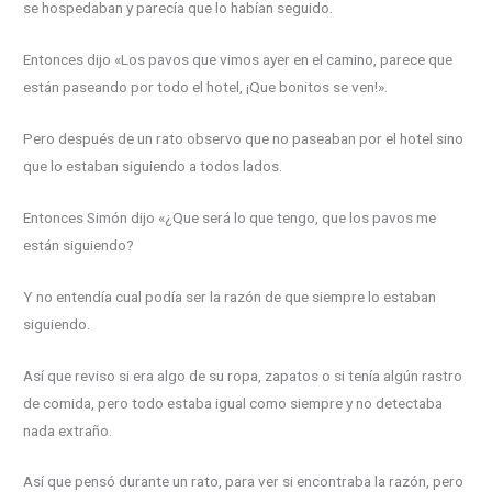
se hospedaban y parecía que lo habían seguido.
Entonces dijo «Los pavos que vimos ayer en el camino, parece que
están paseando por todo el hotel, ¡Que bonitos se ven!».
Pero después de un rato observo que no paseaban por el hotel sino
que lo estaban siguiendo a todos lados.
Entonces Simón dijo «¿Que será lo que tengo, que los pavos me
están siguiendo?
Y no entendía cual podía ser la razón de que siempre lo estaban
siguiendo.
Así que reviso si era algo de su ropa, zapatos o si tenía algún rastro
de comida, pero todo estaba igual como siempre y no detectaba
nada extraño.
Así que pensó durante un rato, para ver si encontraba la razón, pero