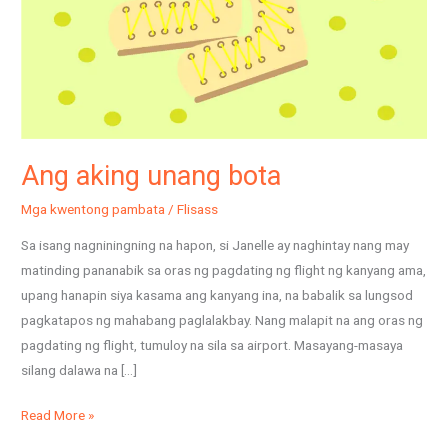
Ang aking unang bota
Mga kwentong pambata
/
Flisass
Sa isang nagniningning na hapon, si Janelle ay naghintay nang may
matinding pananabik sa oras ng pagdating ng flight ng kanyang ama,
upang hanapin siya kasama ang kanyang ina, na babalik sa lungsod
pagkatapos ng mahabang paglalakbay. Nang malapit na ang oras ng
pagdating ng flight, tumuloy na sila sa airport. Masayang-masaya
silang dalawa na […]
Read More »