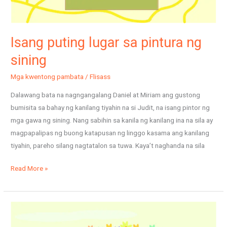
Isang puting lugar sa pintura ng
sining
Mga kwentong pambata
/
Flisass
Dalawang bata na nagngangalang Daniel at Miriam ang gustong
bumisita sa bahay ng kanilang tiyahin na si Judit, na isang pintor ng
mga gawa ng sining. Nang sabihin sa kanila ng kanilang ina na sila ay
magpapalipas ng buong katapusan ng linggo kasama ang kanilang
tiyahin, pareho silang nagtatalon sa tuwa. Kaya’t naghanda na sila
Read More »
Ang
magandang