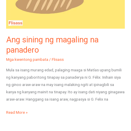
Ang sining ng magaling na
panadero
Mga kwentong pambata
/
Flisass
Mula sa isang murang edad, palaging maaga si Matías upang bumili
ng kanyang paboritong tinapay sa panaderya ni G. Félix. Inihain siya
ng ginoo araw-araw na may isang malaking ngiti at ipinagbili sa
kanya ng kanyang mainit na tinapay. Ito ay isang dati niyang ginagawa
araw-araw. Hanggang sa isang araw, nagpasya si G. Felix na
Read More »